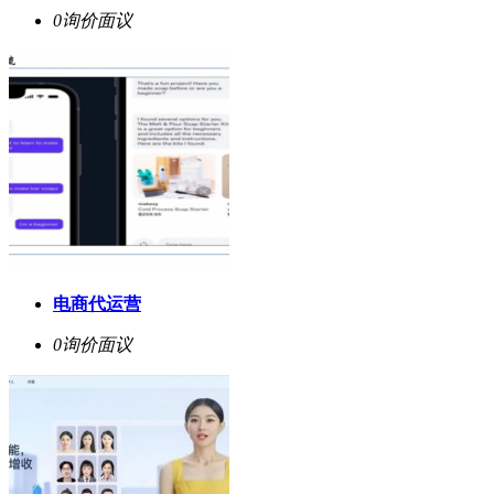
0询价
面议
电商代运营
0询价
面议