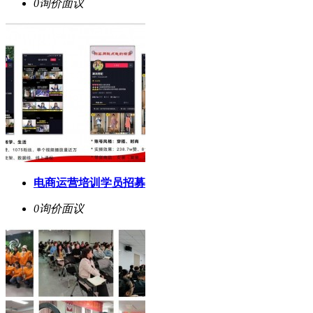
0询价
面议
电商运营培训学员招募
0询价
面议