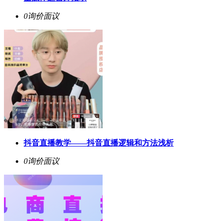
0询价
面议
抖音直播教学——抖音直播逻辑和方法浅析
0询价
面议