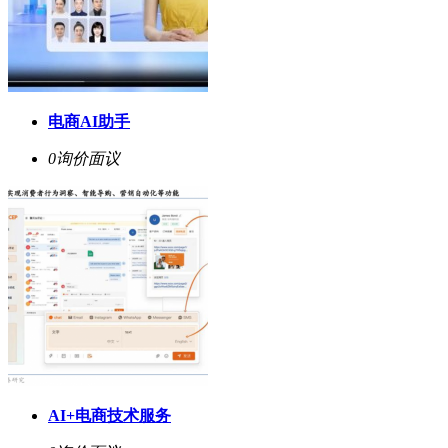
电商AI助手
0询价
面议
AI+电商技术服务