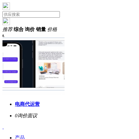
推荐
综合
询价
销量
价格
电商代运营
0询价
面议
产品