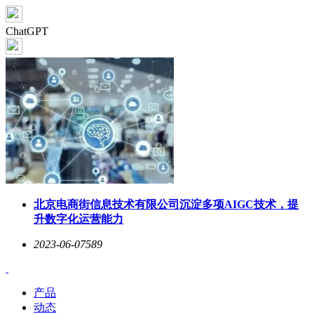
ChatGPT
北京电商街信息技术有限公司沉淀多项AIGC技术，提
升数字化运营能力
2023-06-07
589
产品
动态